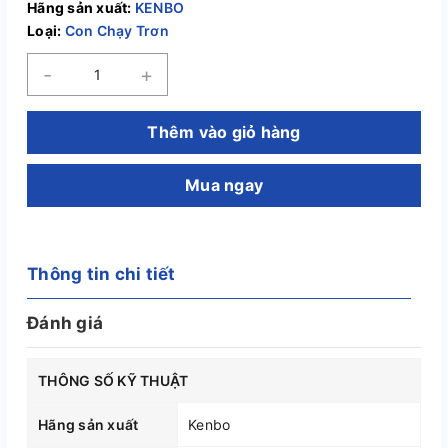
Hãng sản xuất:
KENBO
Loại:
Con Chạy Trơn
-
+
Thêm vào giỏ hàng
Mua ngay
Thông tin chi tiết
Đánh giá
THÔNG SỐ KỸ THUẬT
Hãng sản xuất
Kenbo