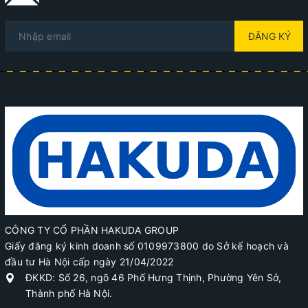
ĐĂNG KÝ
CÔNG TY CỔ PHẦN HAKUDA GROUP
Giấy đăng ký kinh doanh số 0109973800 do Sở kế hoạch và
đầu tư Hà Nội cấp ngày 21/04/2022
ĐKKD: Số 26, ngõ 46 Phố Hưng Thịnh, Phường Yên Sở,
Thành phố Hà Nội.