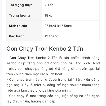
Tải trọng thực
2 Tấn
Trọng lượng
18Kg
Kích thước
271x241x155mm
Bảo hành
12 tháng
Con Chạy Trơn Kenbo 2 Tấn
- Con Chạy Trơn Kenbo 2 Tấn
là sản phẩm chính hãng
Kenbo giúp tăng tính cơ động cho pa lăng xích. Nhờ
trolley con chạy, pa lăng có khả năng di chuyển qua lại
trên khung dầm một cách linh hoạt.
- Con chạy trơn này chịu được trọng tải 1 tấn, kiểu dáng
gọn nhẹ. Đây là thiết bị đáng để bạn đầu tư nhằm tăng
hiệu quả làm việc cho pa lăng của mình.
- Con chạy là một trong các phụ kiện nâng hạ bên cạnh
tay điều khiển, hướng dẫn cáp,...