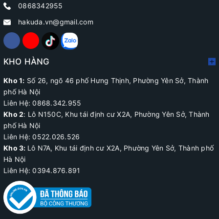
0868342955
hakuda.vn@gmail.com
KHO HÀNG
Kho 1:
Số 26, ngõ 46 phố Hưng Thịnh, Phường Yên Sở, Thành
phố Hà Nội
Liên Hệ: 0868.342.955
Kho 2
:
Lô N150C, Khu tái định cư X2A
, Phường Yên Sở, Thành
phố Hà Nội
Liên Hệ:
0522.026.526
Kho 3:
Lô N7A, Khu tái định cư X2A, Phường Yên Sở, Thành phố
Hà Nội
Liên Hệ: 0394.876.891