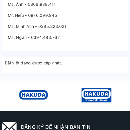
Ms. Ánh - 0866.988.411
Mr. Hiếu - 0976.099.945
Ms. Minh Anh - 0385.323.021
Ms. Ngân - 0394.483.767
Bài viết đang được cập nhật.
ĐĂNG KÝ ĐỂ NHẬN BẢN TIN