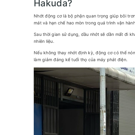
Hakuda?
Nhớt động cơ là bộ phận quan trọng giúp bôi trơ
mát và hạn chế hao mòn trong quá trình vận hành
Sau thời gian sử dụng, dầu nhớt sẽ dần mất đi khả
nhiên liệu.
Nếu không thay nhớt định kỳ, động cơ có thể nóng
làm giảm đáng kể tuổi thọ của máy phát điện.