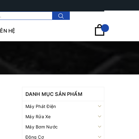
Tài khoản
IÊN HỆ
DANH MỤC SẢN PHẨM
Máy Phát Điện
Máy Rửa Xe
Máy Bơm Nước
Động Cơ