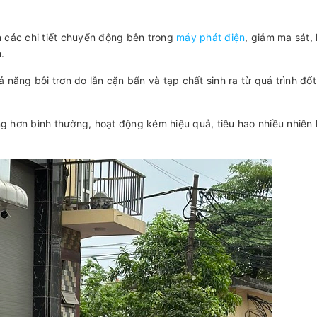
n các chi tiết chuyển động bên trong
máy phát điện
, giảm ma sát,
.
 năng bôi trơn do lẫn cặn bẩn và tạp chất sinh ra từ quá trình đố
 hơn bình thường, hoạt động kém hiệu quả, tiêu hao nhiều nhiên l