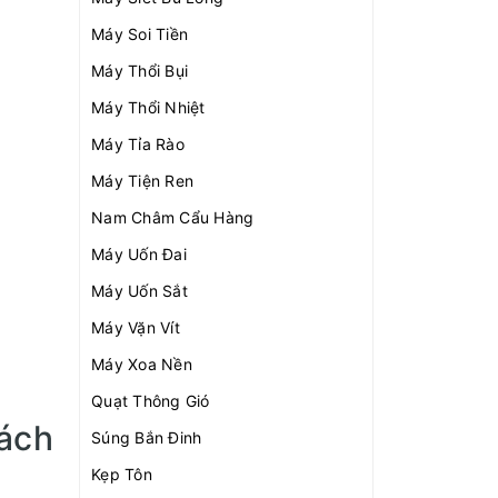
Máy Soi Tiền
Máy Thổi Bụi
Máy Thổi Nhiệt
Máy Tỉa Rào
Máy Tiện Ren
Nam Châm Cẩu Hàng
Máy Uốn Đai
Máy Uốn Sắt
Máy Vặn Vít
Máy Xoa Nền
Quạt Thông Gió
ách
Súng Bắn Đinh
Kẹp Tôn