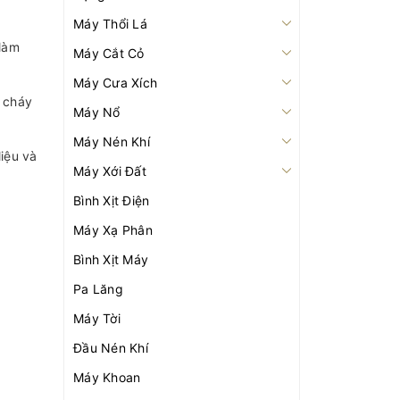
Máy Thổi Lá
 làm
Máy Cắt Cỏ
Máy Cưa Xích
t cháy
Máy Nổ
Máy Nén Khí
iệu và
Máy Xới Đất
Bình Xịt Điện
Máy Xạ Phân
Bình Xịt Máy
Pa Lăng
Máy Tời
Đầu Nén Khí
Máy Khoan