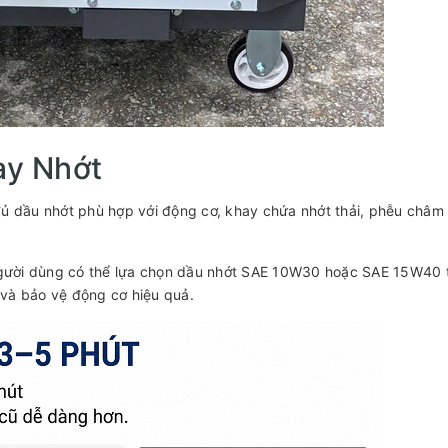
ay Nhớt
đủ dầu nhớt phù hợp với động cơ, khay chứa nhớt thải, phễu châm 
người dùng có thể lựa chọn dầu nhớt SAE 10W30 hoặc SAE 15W40 
 và bảo vệ động cơ hiệu quả.