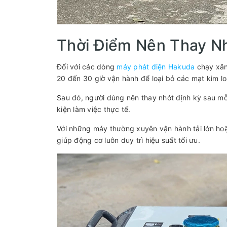
Thời Điểm Nên Thay N
Đối với các dòng
máy phát điện Hakuda
chạy xăn
20 đến 30 giờ vận hành để loại bỏ các mạt kim lo
Sau đó, người dùng nên thay nhớt định kỳ sau mỗ
kiện làm việc thực tế.
Với những máy thường xuyên vận hành tải lớn hoặ
giúp động cơ luôn duy trì hiệu suất tối ưu.