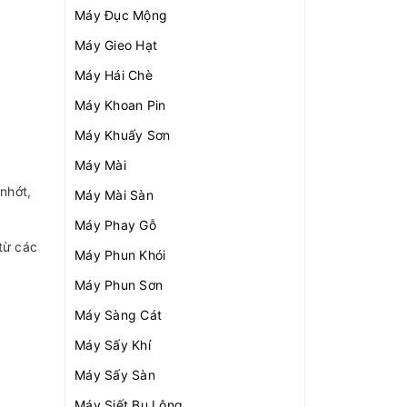
Máy Đục Mộng
Máy Gieo Hạt
Máy Hái Chè
Máy Khoan Pin
Máy Khuấy Sơn
Máy Mài
nhớt,
Máy Mài Sàn
Máy Phay Gỗ
từ các
Máy Phun Khói
Máy Phun Sơn
Máy Sàng Cát
Máy Sấy Khí
Máy Sấy Sàn
Máy Siết Bu Lông