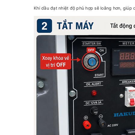
Khi dầu đạt nhiệt độ phù hợp sẽ loãng hơn, giúp q