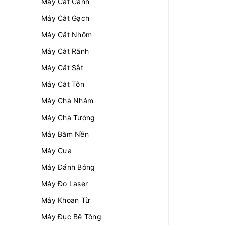
Máy Cắt Cành
Máy Cắt Gạch
Máy Cắt Nhôm
Máy Cắt Rãnh
Máy Cắt Sắt
Máy Cắt Tôn
Máy Chà Nhám
Máy Chà Tường
Máy Băm Nền
Máy Cưa
Máy Đánh Bóng
Máy Đo Laser
Máy Khoan Từ
Máy Đục Bê Tông