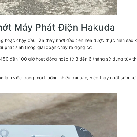
hớt Máy Phát Điện Hakuda
g hoặc chạy dầu, lần thay nhớt đầu tiên nên được thực hiện sau 
ại phát sinh trong giai đoạn chạy rà động cơ.
i 50 đến 100 giờ hoạt động hoặc từ 3 đến 6 tháng sử dụng tùy th
c làm việc trong môi trường nhiều bụi bẩn, việc thay nhớt sớm hơ