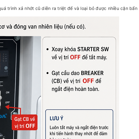
uá trình xả nhớt cũ diễn ra triệt để và loại bỏ được nhiều cặn bẩn