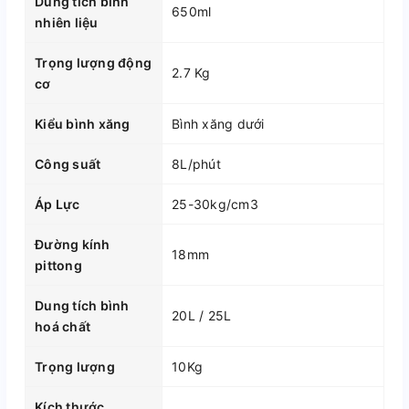
Dung tích bình
650ml
nhiên liệu
Trọng lượng động
2.7 Kg
cơ
Kiểu bình xăng
Bình xăng dưới
Công suất
8L/phút
Áp Lực
25-30kg/cm3
Đường kính
18mm
pittong
Dung tích bình
20L / 25L
hoá chất
Trọng lượng
10Kg
Kích thước