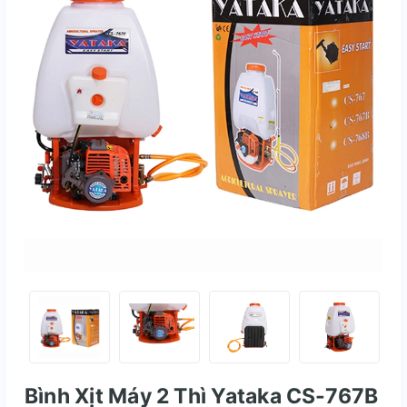
Bình Xịt Máy 2 Thì Yataka CS-767B