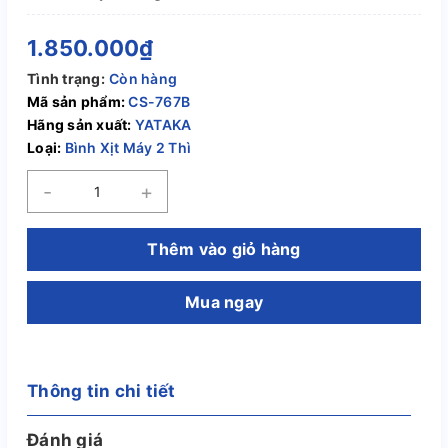
1.850.000₫
Tình trạng:
Còn hàng
Mã sản phẩm:
CS-767B
Hãng sản xuất:
YATAKA
Loại:
Bình Xịt Máy 2 Thì
-
+
Thêm vào giỏ hàng
Mua ngay
Thông tin chi tiết
Đánh giá