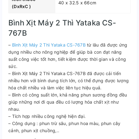
40 x 32.5 x 66cm
(DxRxC )
Bình Xịt Máy 2 Thì Yataka CS-
767B
–
Bình Xịt Máy 2 Thì Yataka CS-767B
từ lâu đã được ứng
dụng nhiều cho nông nghiệp để giúp bà con đạt năng
suất công việc tốt hơn, tiết kiệm được thời gian và công
sức.
– Bình Xịt Máy 2 Thì Yataka CS-767B đã được cải tiến
nhiều hơn với bình dung tích lớn, có thể đựng được lượng
hóa chất nhiều và làm việc liên tục hiệu quả.
– Bình có công suất lớn, khả năng phun sương đồng đều
giúp những nơi đi qua đều có lượng hóa chất xịt như
nhau.
– Tích hợp nhiều công nghệ hiện đại.
– Công dụng : phun trừ sâu, phun hoa màu, phun cây
cảnh, phun xịt chuồng,..