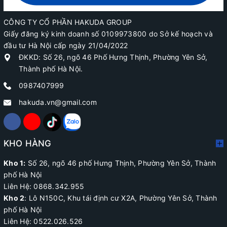
CÔNG TY CỔ PHẦN HAKUDA GROUP
Giấy đăng ký kinh doanh số 0109973800 do Sở kế hoạch và
đầu tư Hà Nội cấp ngày 21/04/2022
ĐKKD: Số 26, ngõ 46 Phố Hưng Thịnh, Phường Yên Sở,
Thành phố Hà Nội.
0987407999
hakuda.vn@gmail.com
KHO HÀNG
Kho 1:
Số 26, ngõ 46 phố Hưng Thịnh, Phường Yên Sở, Thành
phố Hà Nội
Liên Hệ: 0868.342.955
Kho 2
:
Lô N150C, Khu tái định cư X2A
, Phường Yên Sở, Thành
phố Hà Nội
Liên Hệ:
0522.026.526