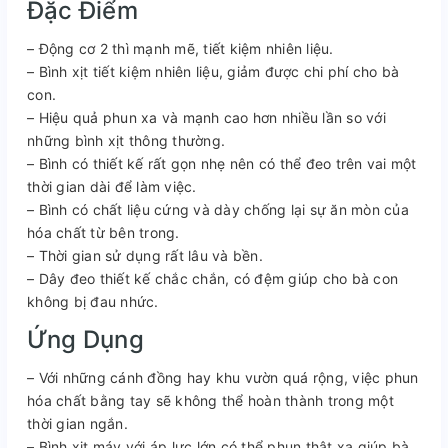
Đặc Điểm
– Động cơ 2 thì mạnh mẽ, tiết kiệm nhiên liệu.
– Bình xịt tiết kiệm nhiên liệu, giảm được chi phí cho bà
con.
– Hiệu quả phun xa và mạnh cao hơn nhiều lần so với
những bình xịt thông thường.
– Bình có thiết kế rất gọn nhẹ nên có thể đeo trên vai một
thời gian dài để làm việc.
– Bình có chất liệu cứng và dày chống lại sự ăn mòn của
hóa chất từ bên trong.
– Thời gian sử dụng rất lâu và bền.
– Dây đeo thiết kế chắc chắn, có đệm giúp cho bà con
không bị đau nhức.
Ứng Dụng
– Với những cánh đồng hay khu vườn quá rộng, việc phun
hóa chất bằng tay sẽ không thể hoàn thành trong một
thời gian ngắn.
– Bình xịt máy với áp lực lớn có thể phun thật xa giúp bà