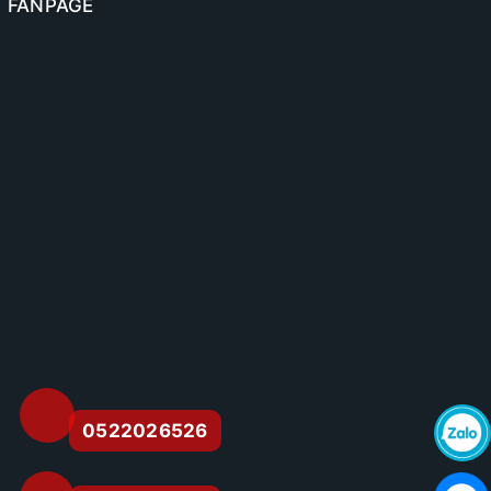
FANPAGE
0522026526