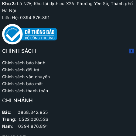
Kho 3:
Lô N7A, Khu tái định cư X2A, Phường Yên Sở, Thành phố
Hà Nội
Liên Hệ: 0394.876.891
CHÍNH SÁCH
Chính sách bảo hành
Chính sách đổi trả
Chính sách vận chuyển
Chính sách bảo mật
Chính sách thanh toán
CHI NHÁNH
Bắc
: 0868.342.955
Trung
:
0522.026.526
Nam
: 0394.876.891