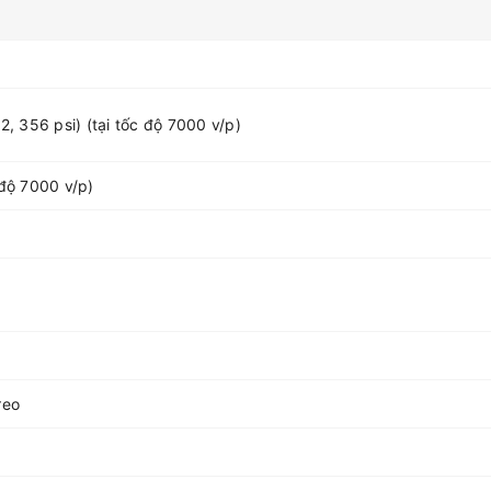
, 356 psi) (tại tốc độ 7000 v/p)
c độ 7000 v/p)
reo