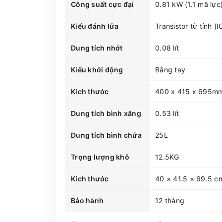
Công suất cực đại
0.81 kW (1.1 mã lực)
Kiểu đánh lửa
Transistor từ tính (I
Dung tích nhớt
0.08 lít
Kiểu khởi động
Bằng tay
Kích thước
400 x 415 x 695m
Dung tích bình xăng
0.53 lít
Dung tích bình chứa
25L
Trọng lượng khô
12.5KG
Kích thước
40 × 41.5 × 69.5 c
Bảo hành
12 tháng