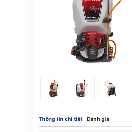
Thông tin chi tiết
Đánh giá