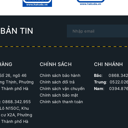
BẢN TIN
HÀNG
CHÍNH SÁCH
CHI NHÁNH
Số 26, ngõ 46
Chính sách bảo hành
Bắc
: 0868.342
ng Thịnh, Phường
Chính sách đổi trả
Trung
:
0522.02
, Thành phố Hà
Chính sách vận chuyển
Nam
: 0394.876
Chính sách bảo mật
ệ: 0868.342.955
Chính sách thanh toán
Lô N150C, Khu
h cư X2A
, Phường
, Thành phố Hà