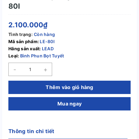
80I
2.100.000₫
Tình trạng:
Còn hàng
Mã sản phẩm:
LE-80I
Hãng sản xuất:
LEAD
Loại:
Bình Phun Bọt Tuyết
-
+
Thêm vào giỏ hàng
Mua ngay
Thông tin chi tiết