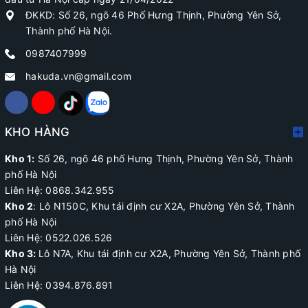
ĐKKD: Số 26, ngõ 46 Phố Hưng Thịnh, Phường Yên Sở,
Thành phố Hà Nội.
0987407999
hakuda.vn@gmail.com
KHO HÀNG
Kho 1:
Số 26, ngõ 46 phố Hưng Thịnh, Phường Yên Sở, Thành
phố Hà Nội
Liên Hệ: 0868.342.955
Kho 2
:
Lô N150C, Khu tái định cư X2A
, Phường Yên Sở, Thành
phố Hà Nội
Liên Hệ:
0522.026.526
Kho 3:
Lô N7A, Khu tái định cư X2A, Phường Yên Sở, Thành phố
Hà Nội
Liên Hệ: 0394.876.891