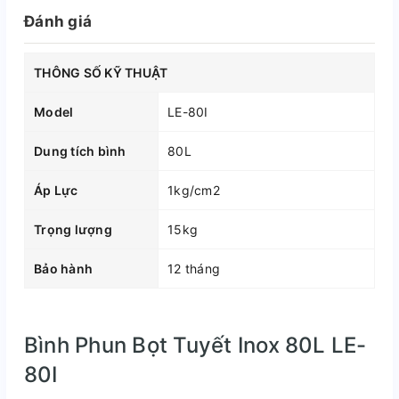
Đánh giá
THÔNG SỐ KỸ THUẬT
Model
LE-80I
Dung tích bình
80L
Áp Lực
1kg/cm2
Trọng lượng
15kg
Bảo hành
12 tháng
Bình Phun Bọt Tuyết Inox 80L LE-
80I