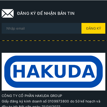
ĐĂNG KÝ ĐỂ NHẬN BẢN TIN
ĐĂNG KÝ
CÔNG TY CỔ PHẦN HAKUDA GROUP
Giấy đăng ký kinh doanh số 0109973800 do Sở kế hoạch và
đầu tư Hà Nội cấp ngày 21/04/2022