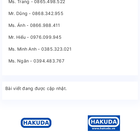
Ms. Trang - 0865.498.522
Mr. Dũng - 0868.342.955
Ms. Ánh - 0866.988.411
Mr. Hiếu - 0976.099.945
Ms. Minh Anh - 0385.323.021
Ms. Ngân - 0394.483.767
Bài viết đang được cập nhật.