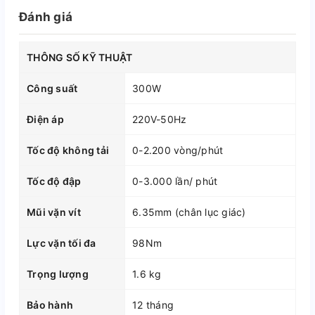
Đánh giá
THÔNG SỐ KỸ THUẬT
Công suất
300W
Điện áp
220V-50Hz
Tốc độ không tải
0-2.200 vòng/phút
Tốc độ đập
0-3.000 lần/ phút
Mũi vặn vít
6.35mm (chân lục giác)
Lực vặn tối đa
98Nm
Trọng lượng
1.6 kg
Bảo hành
12 tháng