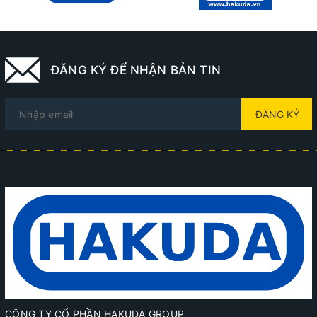
ĐĂNG KÝ ĐỂ NHẬN BẢN TIN
ĐĂNG KÝ
CÔNG TY CỔ PHẦN HAKUDA GROUP