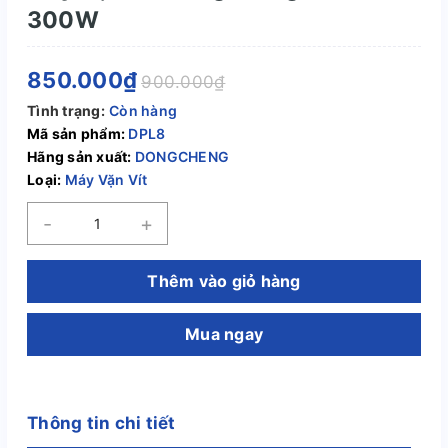
300W
850.000₫
900.000₫
Tình trạng:
Còn hàng
Mã sản phẩm:
DPL8
Hãng sản xuất:
DONGCHENG
Loại:
Máy Vặn Vít
-
+
Thêm vào giỏ hàng
Mua ngay
Thông tin chi tiết