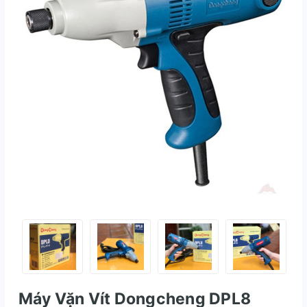
Máy Vặn Vít Dongcheng DPL8