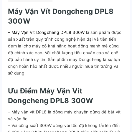
Máy Vặn Vít Dongcheng DPL8
300W
– Máy Vặn Vít Dongcheng DPL8 300W
là sản phẩm được
sản xuất trên quy trình công nghệ hiện đại và tiên tiến
đem lại cho máy có khả năng hoạt động mạnh mẽ cùng
độ chính xác cao. Với chất lượng tiêu chuẩn cao và chế
độ bảo hành uy tín. Sản phẩm máy Dongcheng là sự lựa
chọn hoàn hảo nhất được nhiều người mua tin tưởng và
sử dụng.
Ưu Điểm Máy Vặn Vít
Dongcheng DPL8 300W
– Máy vặn vít DPL8 là dòng máy chuyên dùng để bắt vít
và vặn ốc.
– Với công suất 300W cùng với tốc độ không tải lên đến