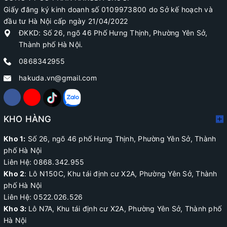
Giấy đăng ký kinh doanh số 0109973800 do Sở kế hoạch và
đầu tư Hà Nội cấp ngày 21/04/2022
ĐKKD: Số 26, ngõ 46 Phố Hưng Thịnh, Phường Yên Sở,
Thành phố Hà Nội.
0868342955
hakuda.vn@gmail.com
KHO HÀNG
Kho 1:
Số 26, ngõ 46 phố Hưng Thịnh, Phường Yên Sở, Thành
phố Hà Nội
Liên Hệ: 0868.342.955
Kho 2
:
Lô N150C, Khu tái định cư X2A
, Phường Yên Sở, Thành
phố Hà Nội
Liên Hệ:
0522.026.526
Kho 3:
Lô N7A, Khu tái định cư X2A, Phường Yên Sở, Thành phố
Hà Nội