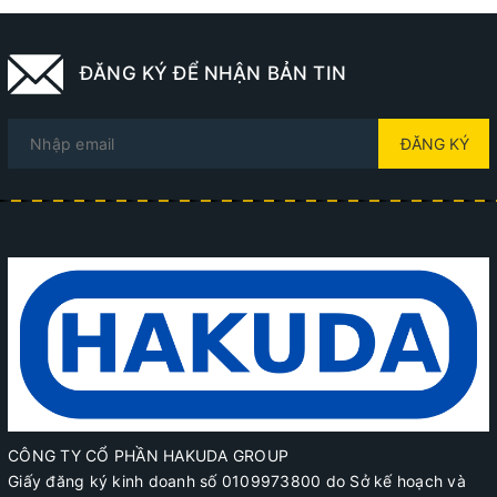
ĐĂNG KÝ ĐỂ NHẬN BẢN TIN
ĐĂNG KÝ
CÔNG TY CỔ PHẦN HAKUDA GROUP
Giấy đăng ký kinh doanh số 0109973800 do Sở kế hoạch và