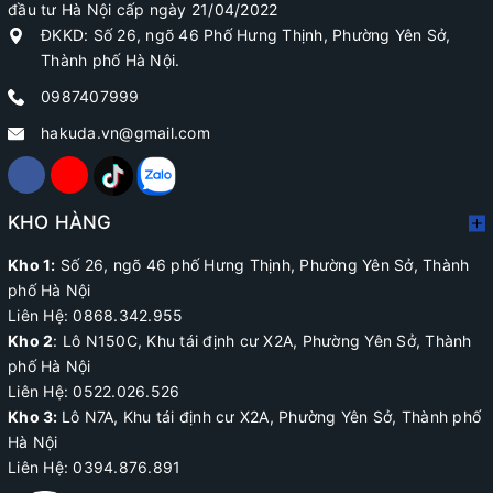
đầu tư Hà Nội cấp ngày 21/04/2022
ĐKKD: Số 26, ngõ 46 Phố Hưng Thịnh, Phường Yên Sở,
Thành phố Hà Nội.
0987407999
hakuda.vn@gmail.com
KHO HÀNG
Kho 1:
Số 26, ngõ 46 phố Hưng Thịnh, Phường Yên Sở, Thành
phố Hà Nội
Liên Hệ: 0868.342.955
Kho 2
:
Lô N150C, Khu tái định cư X2A
, Phường Yên Sở, Thành
phố Hà Nội
Liên Hệ:
0522.026.526
Kho 3:
Lô N7A, Khu tái định cư X2A, Phường Yên Sở, Thành phố
Hà Nội
Liên Hệ: 0394.876.891