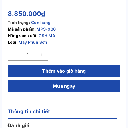
8.850.000₫
Tình trạng:
Còn hàng
Mã sản phẩm:
MPS-900
Hãng sản xuất:
OSHIMA
Loại:
Máy Phun Sơn
-
+
Thêm vào giỏ hàng
Mua ngay
Thông tin chi tiết
Đánh giá