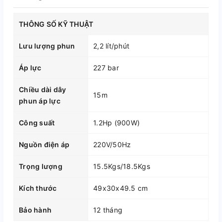
THÔNG SỐ KỸ THUẬT
Lưu lượng phun
2,2 lít/phút
Áp lực
227 bar
Chiều dài dây
15m
phun áp lực
Công suất
1.2Hp (900W)
Nguồn điện áp
220V/50Hz
Trọng lượng
15.5Kgs/18.5Kgs
Kích thước
49x30x49.5 cm
Bảo hành
12 tháng