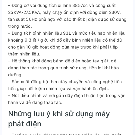
– Động cơ với dung tích xi lanh 3857cc và công suất
25KVA-27.5KVA, máy chạy ổn định với dòng điện 230V,
tần suất 50Hz phù hợp với các thiết bị điện được sử dụng
trong nước.
– Dung tích bình nhiên liệu 93L và mức tiêu hao nhiên liệu
khoảng 9.3 lít / giờ, khi đổ đầy bình nhiên liệu có thể đủ
cho gần 10 giờ hoạt động của máy trước khi phải tiếp
thêm nhiên liệu.
– Hệ thống khởi động bằng đề điện hoặc tay giật, dễ
dàng thao tác trong quá trình sử dụng, tiện lợi khi bảo
dưỡng.
– Sản xuất đồng bộ theo dây chuyền và công nghệ tiên
tiến giúp tiết kiệm nhiên liệu và vận hành ổn định.
– Nút điều chỉnh và nơi gắn dây điện thuận tiện trong vận
hành và dễ dàng thao tác.
Những lưu ý khi sử dụng máy
phát điện