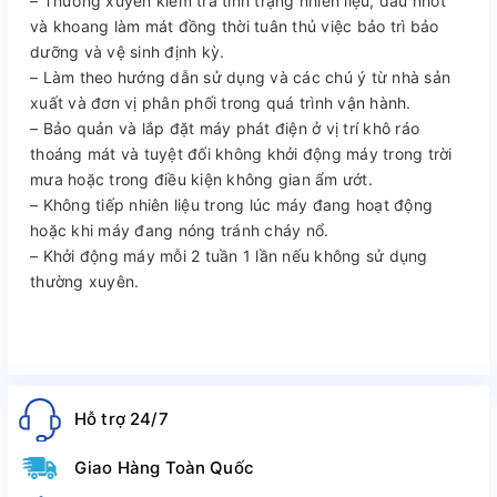
– Thường xuyên kiểm tra tình trạng nhiên liệu, dầu nhớt
và khoang làm mát đồng thời tuân thủ việc bảo trì bảo
dưỡng và vệ sinh định kỳ.
– Làm theo hướng dẫn sử dụng và các chú ý từ nhà sản
xuất và đơn vị phân phối trong quá trình vận hành.
– Bảo quản và lắp đặt máy phát điện ở vị trí khô ráo
thoáng mát và tuyệt đối không khởi động máy trong trời
mưa hoặc trong điều kiện không gian ẩm ướt.
– Không tiếp nhiên liệu trong lúc máy đang hoạt động
hoặc khi máy đang nóng tránh cháy nổ.
– Khởi động máy mỗi 2 tuần 1 lần nếu không sử dụng
thường xuyên.
Hỗ trợ 24/7
Giao Hàng Toàn Quốc