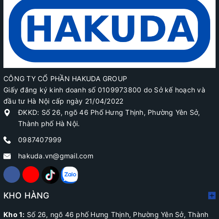
CÔNG TY CỔ PHẦN HAKUDA GROUP
Giấy đăng ký kinh doanh số 0109973800 do Sở kế hoạch và
đầu tư Hà Nội cấp ngày 21/04/2022
ĐKKD: Số 26, ngõ 46 Phố Hưng Thịnh, Phường Yên Sở,
Thành phố Hà Nội.
0987407999
hakuda.vn@gmail.com
KHO HÀNG
Kho 1:
Số 26, ngõ 46 phố Hưng Thịnh, Phường Yên Sở, Thành