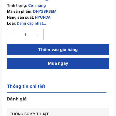
Tình trạng:
Còn hàng
Mã sản phẩm:
DHY28KSEM
Hãng sản xuất:
HYUNDAI
Loại:
Đang cập nhật...
-
+
Thêm vào giỏ hàng
Mua ngay
Thông tin chi tiết
Đánh giá
THÔNG SỐ KỸ THUẬT