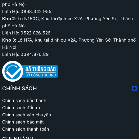
phố Hà Nội
Liên Hệ: 0868.342.955
Kho 2
:
Lô N150C, Khu tái định cư X2A
, Phường Yên Sở, Thành
phố Hà Nội
Liên Hệ:
0522.026.526
Kho 3:
Lô N7A, Khu tái định cư X2A, Phường Yên Sở, Thành phố
Hà Nội
Liên Hệ: 0394.876.891
CHÍNH SÁCH
Chính sách bảo hành
Chính sách đổi trả
Chính sách vận chuyển
Chính sách bảo mật
Chính sách thanh toán
CHI NHÁNH