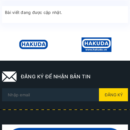
Bài viết đang được cập nhật.
ĐĂNG KÝ ĐỂ NHẬN BẢN TIN
ĐĂNG KÝ