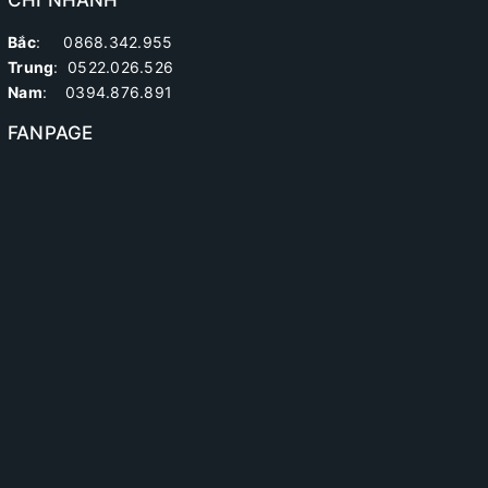
Bắc
: 0868.342.955
Trung
:
0522.026.526
Nam
: 0394.876.891
FANPAGE