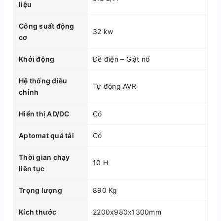
liệu
Công suất động
32 kw
cơ
Khởi động
Đề điện – Giật nổ
Hệ thống điều
Tự động AVR
chỉnh
Hiển thị AD/DC
Có
Aptomat quá tải
Có
Thời gian chạy
10 H
liên tục
Trọng lượng
890 Kg
Kích thước
2200x980x1300mm