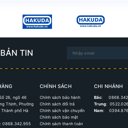
BẢN TIN
HÀNG
CHÍNH SÁCH
CHI NHÁNH
Số 26, ngõ 46
Chính sách bảo hành
Bắc
: 0868.342
ng Thịnh, Phường
Chính sách đổi trả
Trung
:
0522.02
, Thành phố Hà
Chính sách vận chuyển
Nam
: 0394.876
Chính sách bảo mật
ệ: 0868.342.955
Chính sách thanh toán