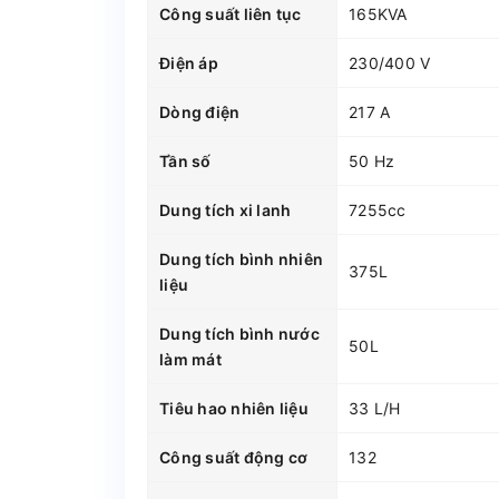
Công suất liên tục
165KVA
Điện áp
230/400 V
Dòng điện
217 A
Tần số
50 Hz
Dung tích xi lanh
7255cc
Dung tích bình nhiên
375L
liệu
Dung tích bình nước
50L
làm mát
Tiêu hao nhiên liệu
33 L/H
Công suất động cơ
132