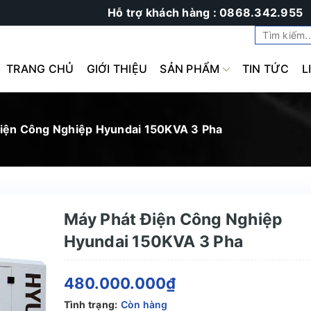
Hỗ trợ khách hàng : 0868.342.955
TRANG CHỦ
GIỚI THIỆU
SẢN PHẨM
TIN TỨC
L
iện Công Nghiệp Hyundai 150KVA 3 Pha
Máy Phát Điện Công Nghiệp
Hyundai 150KVA 3 Pha
480.000.000₫
Tình trạng:
Còn hàng