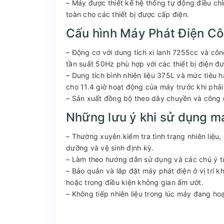
– Máy được thiết kế hệ thống tự động điều ch
toàn cho các thiết bị được cấp điện.
Cấu hình Máy Phát Điện C
– Động cơ với dung tích xi lanh 7255cc và c
tần suất 50Hz phù hợp với các thiết bị điện đ
– Dung tích bình nhiên liệu 375L và mức tiêu ha
cho 11.4 giờ hoạt động của máy trước khi phải 
– Sản xuất đồng bộ theo dây chuyền và công ng
Những lưu ý khi sử dụng m
– Thường xuyên kiểm tra tình trạng nhiên liệu
dưỡng và vệ sinh định kỳ.
– Làm theo hướng dẫn sử dụng và các chú ý từ
– Bảo quản và lắp đặt máy phát điện ở vị trí 
hoặc trong điều kiện không gian ẩm ướt.
– Không tiếp nhiên liệu trong lúc máy đang h