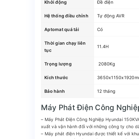
Khởi động
Đề điện
Hệ thống điều chỉnh
Tự động AVR
Aptomat quá tải
Có
Thời gian chạy liên
11.4H
tục
Trọng lượng
2080Kg
Kích thước
3650x1150x1920
Bảo hành
12 tháng
Máy Phát Điện Công Nghiệ
– Máy Phát Điện Công Nghiệp Hyundai 150KVA 
xuất và vận hành đối với những công ty cho 
– Máy phát điện Hyundai được thiết kế với khu