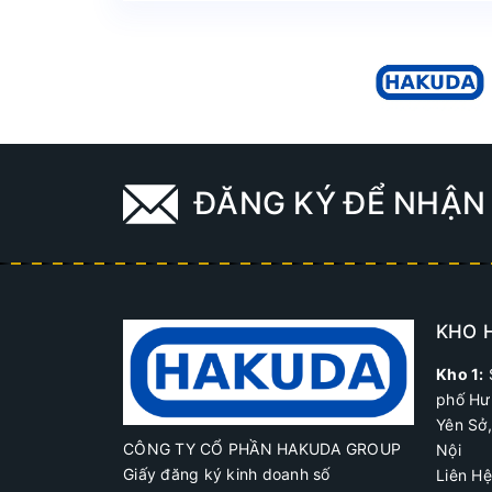
ĐĂNG KÝ ĐỂ NHẬN 
KHO 
Kho 1:
phố Hư
Yên Sở
CÔNG TY CỔ PHẦN HAKUDA GROUP
Nội
Giấy đăng ký kinh doanh số
Liên H