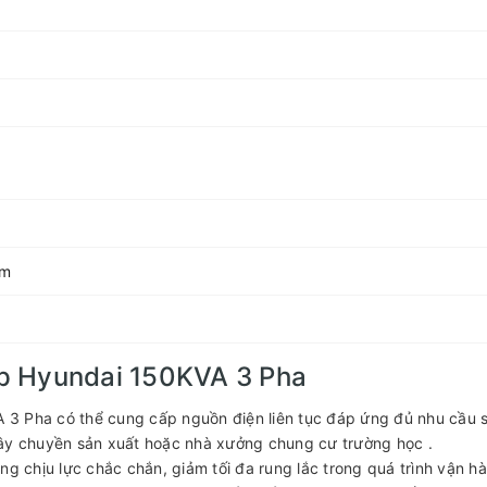
mm
p Hyundai 150KVA 3 Pha
3 Pha có thể cung cấp nguồn điện liên tục đáp ứng đủ nhu cầu 
dây chuyền sản xuất hoặc nhà xưởng chung cư trường học .
ng chịu lực chắc chắn, giảm tối đa rung lắc trong quá trình vận hà