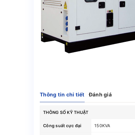
Thông tin chi tiết
Đánh giá
THÔNG SỐ KỸ THUẬT
Công suất cực đại
150KVA