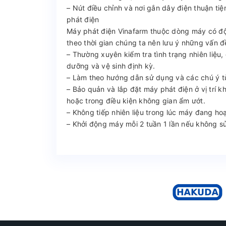
– Nút điều chỉnh và nơi gắn dây điện thuận t
phát điện
Máy phát điện Vinafarm thuộc dòng máy có độ 
theo thời gian chúng ta nên lưu ý những vấn đ
– Thường xuyên kiểm tra tình trạng nhiên liệu,
dưỡng và vệ sinh định kỳ.
– Làm theo hướng dẫn sử dụng và các chú ý từ
– Bảo quản và lắp đặt máy phát điện ở vị trí 
hoặc trong điều kiện không gian ẩm ướt.
– Không tiếp nhiên liệu trong lúc máy đang h
– Khởi động máy mỗi 2 tuần 1 lần nếu không 