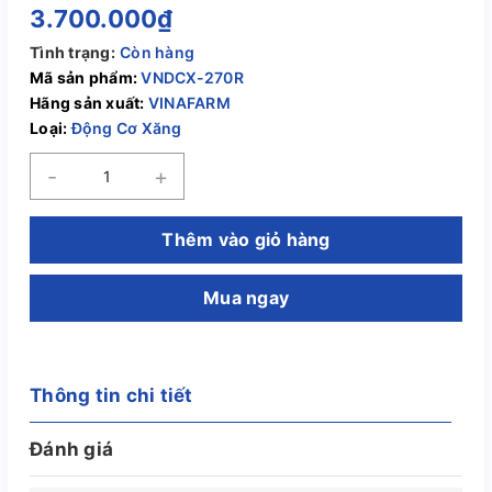
3.700.000₫
Tình trạng:
Còn hàng
Mã sản phẩm:
VNDCX-270R
Hãng sản xuất:
VINAFARM
Loại:
Động Cơ Xăng
-
+
Thêm vào giỏ hàng
Mua ngay
Thông tin chi tiết
Đánh giá