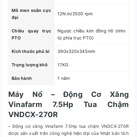
Mô men xoắn cực
12N.m/2500 rpm
đại
Chiều quay trục
Ngược chiều kim đồng hồ (nhìn
PTO
từ phía trục PTO)
Kích thước phủ bì
390x320x345mm
Trọng lượng khô
17KG
Bảo hành
1 năm
Máy Nổ – Động Cơ Xăng
Vinafarm 7.5Hp Tua Chậm
VNDCX-270R
– Động cơ xăng Vinafarm 7.5Hp tua chậm VNDCX-270R
được sản xuất trên công nghệ hiện đại của Nhật bản tích