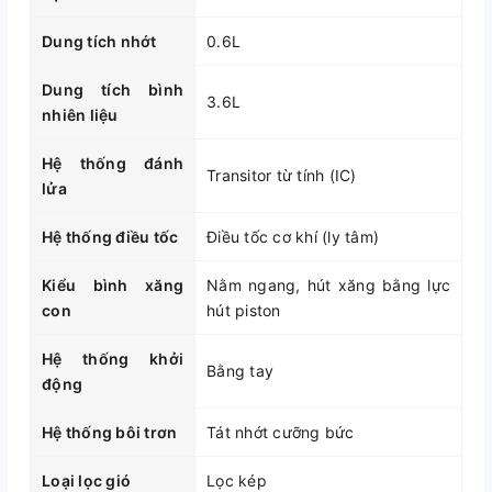
Dung tích nhớt
0.6L
Dung tích bình
3.6L
nhiên liệu
Hệ thống đánh
Transitor từ tính (IC)
lửa
Hệ thống điều tốc
Điều tốc cơ khí (ly tâm)
Kiểu bình xăng
Nằm ngang, hút xăng bằng lực
con
hút piston
Hệ thống khởi
Bằng tay
động
Hệ thống bôi trơn
Tát nhớt cưỡng bức
Loại lọc gió
Lọc kép