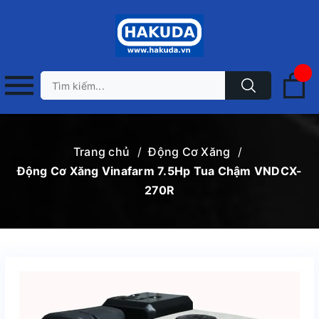
Trang chủ
/
Động Cơ Xăng
/
Động Cơ Xăng Vinafarm 7.5Hp Tua Chậm VNDCX-
270R