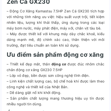
Zen Cá GX230
– Động Cơ Xăng Kamastsu 7.5HP Zen Cá GX230 tích hợp
với những tính năng ưu việt: hiệu suất vượt trội, tiết kiệm
nhiên liệu, lượng khí thải thấp, ứng dụng trong các loại
máy bơm nước, máy phát điện, máy xới, chân vịt tàu bè.
– Máy được thiết kế với khung máy dày chắc khoẻ, kiểu
dáng mạnh mẽ, độ chính xác cao, thân thiện với môi
trường, đạt tiêu chuẩn an toàn khi sử dụng.
Ưu điểm sản phẩm động cơ xăng
– Thiết kế đẹp mắt, thân
động cơ
được đúc nhôm chắc
chắn động cơ xăng GX230 7.5HP
– Lớp vỏ đẹp, bền được sơn công nghệ tĩnh điện.
– Linh kiện chất lượng cao, bộ chế hoà khí được làm theo
công nghệ và thiết kế của Nhật Bản.
– Dễ dàng giật nổ khi khởi động.
– Sản phẩm chất lượng mang thương hiệu uy tín được
nhiều người tin dùng.