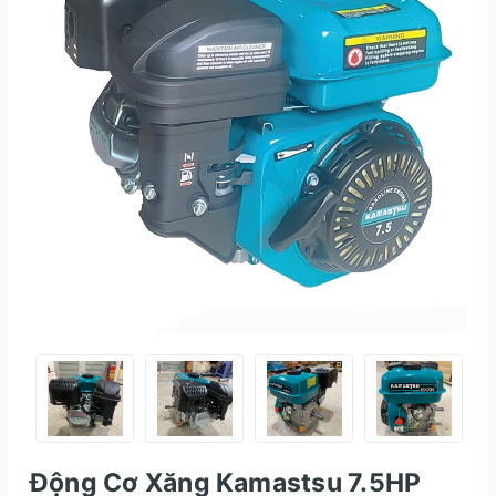
Động Cơ Xăng Kamastsu 7.5HP