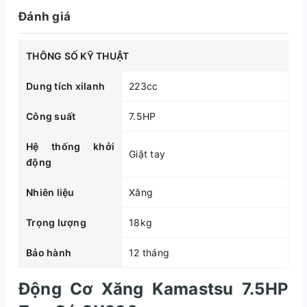
Đánh giá
THÔNG SỐ KỸ THUẬT
Dung tích xilanh
223cc
Công suất
7.5HP
Hệ thống khởi
Giật tay
động
Nhiên liệu
Xăng
Trọng lượng
18kg
Bảo hành
12 tháng
Động Cơ Xăng Kamastsu 7.5HP