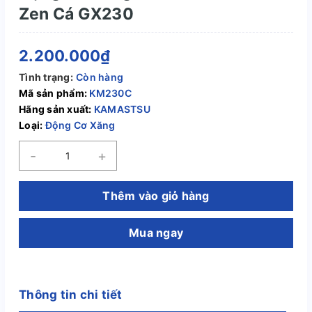
Zen Cá GX230
2.200.000₫
Tình trạng:
Còn hàng
Mã sản phẩm:
KM230C
Hãng sản xuất:
KAMASTSU
Loại:
Động Cơ Xăng
-
+
Thêm vào giỏ hàng
Mua ngay
Thông tin chi tiết