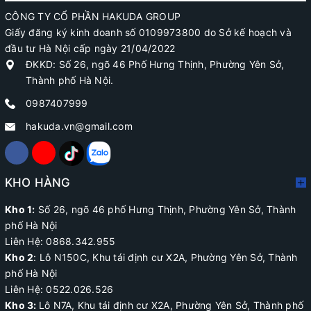
CÔNG TY CỔ PHẦN HAKUDA GROUP
Giấy đăng ký kinh doanh số 0109973800 do Sở kế hoạch và
đầu tư Hà Nội cấp ngày 21/04/2022
ĐKKD: Số 26, ngõ 46 Phố Hưng Thịnh, Phường Yên Sở,
Thành phố Hà Nội.
0987407999
hakuda.vn@gmail.com
KHO HÀNG
Kho 1:
Số 26, ngõ 46 phố Hưng Thịnh, Phường Yên Sở, Thành
phố Hà Nội
Liên Hệ: 0868.342.955
Kho 2
:
Lô N150C, Khu tái định cư X2A
, Phường Yên Sở, Thành
phố Hà Nội
Liên Hệ:
0522.026.526
Kho 3:
Lô N7A, Khu tái định cư X2A, Phường Yên Sở, Thành phố