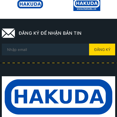
ĐĂNG KÝ ĐỂ NHẬN BẢN TIN
ĐĂNG KÝ