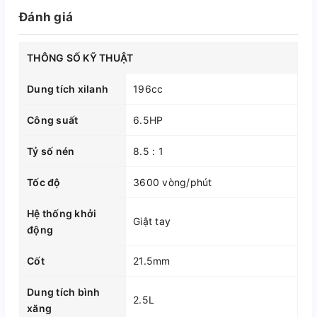
Đánh giá
THÔNG SỐ KỸ THUẬT
Dung tích xilanh
196cc
Công suất
6.5HP
Tỷ số nén
8.5 : 1
Tốc độ
3600 vòng/phút
Hệ thống khởi
Giật tay
động
Cốt
21.5mm
Dung tích bình
2.5L
xăng