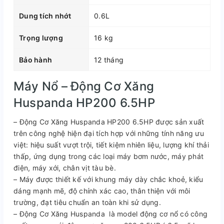
Dung tích nhớt
0.6L
Trọng lượng
16 kg
Bảo hành
12 tháng
Máy Nổ – Động Cơ Xăng
Huspanda HP200 6.5HP
– Động Cơ Xăng Huspanda HP200 6.5HP được sản xuất
trên công nghệ hiện đại tích hợp với những tính năng ưu
việt: hiệu suất vượt trội, tiết kiệm nhiên liệu, lượng khí thải
thấp, ứng dụng trong các loại máy bơm nước, máy phát
điện, máy xới, chân vịt tàu bè.
– Máy được thiết kế với khung máy dày chắc khoẻ, kiểu
dáng mạnh mẽ, độ chính xác cao, thân thiện với môi
trường, đạt tiêu chuẩn an toàn khi sử dụng.
– Động Cơ Xăng Huspanda là model động cơ nổ có công