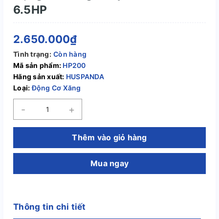
6.5HP
2.650.000₫
Tình trạng:
Còn hàng
Mã sản phẩm:
HP200
Hãng sản xuất:
HUSPANDA
Loại:
Động Cơ Xăng
-
+
Thêm vào giỏ hàng
Mua ngay
Thông tin chi tiết