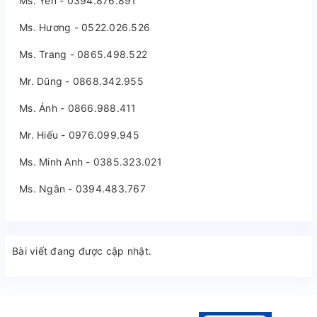
Ms. Yến - 0394.876.891
Ms. Hương - 0522.026.526
Ms. Trang - 0865.498.522
Mr. Dũng - 0868.342.955
Ms. Ánh - 0866.988.411
Mr. Hiếu - 0976.099.945
Ms. Minh Anh - 0385.323.021
Ms. Ngân - 0394.483.767
Bài viết đang được cập nhật.