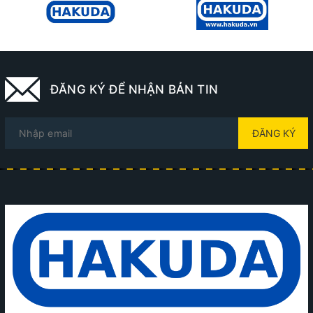
ĐĂNG KÝ ĐỂ NHẬN BẢN TIN
ĐĂNG KÝ