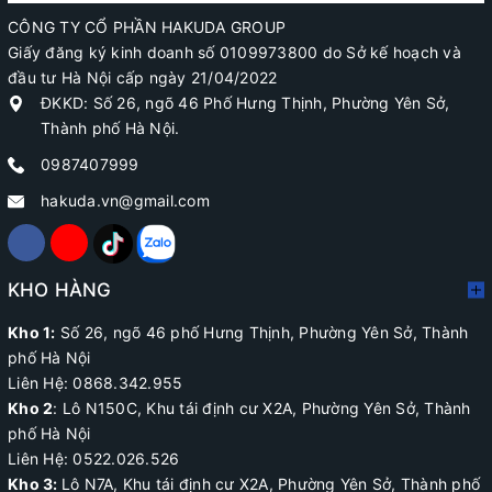
CÔNG TY CỔ PHẦN HAKUDA GROUP
Giấy đăng ký kinh doanh số 0109973800 do Sở kế hoạch và
đầu tư Hà Nội cấp ngày 21/04/2022
ĐKKD: Số 26, ngõ 46 Phố Hưng Thịnh, Phường Yên Sở,
Thành phố Hà Nội.
0987407999
hakuda.vn@gmail.com
KHO HÀNG
Kho 1:
Số 26, ngõ 46 phố Hưng Thịnh, Phường Yên Sở, Thành
phố Hà Nội
Liên Hệ: 0868.342.955
Kho 2
:
Lô N150C, Khu tái định cư X2A
, Phường Yên Sở, Thành
phố Hà Nội
Liên Hệ:
0522.026.526
Kho 3:
Lô N7A, Khu tái định cư X2A, Phường Yên Sở, Thành phố