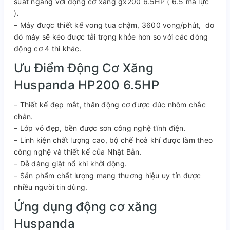
suất ngang với động cơ xăng gx200 6.5HP ( 6.5 mã lực
)
.
– Máy được thiết kế vong tua chậm, 3600 vong/phút, do
đó máy sẽ kéo được tải trọng khỏe hơn so với các dòng
động cơ 4 thì khác.
Ưu Điểm Động Cơ Xăng
Huspanda HP200 6.5HP
– Thiết kế đẹp mắt, thân động cơ được đúc nhôm chắc
chắn.
– Lớp vỏ đẹp, bền được sơn công nghệ tĩnh điện.
– Linh kiện chất lượng cao, bộ chế hoà khí được làm theo
công nghệ và thiết kế của Nhật Bản.
– Dễ dàng giật nổ khi khởi động.
– Sản phẩm chất lượng mang thương hiệu uy tín được
nhiều người tin dùng.
Ứng dụng động cơ xăng
Huspanda