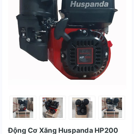
Động Cơ Xăng Huspanda HP200