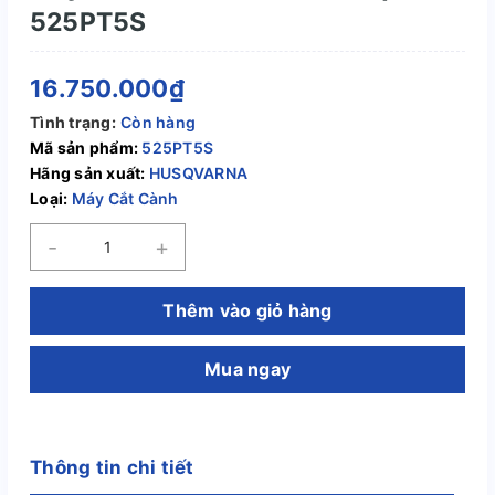
525PT5S
16.750.000₫
Tình trạng:
Còn hàng
Mã sản phẩm:
525PT5S
Hãng sản xuất:
HUSQVARNA
Loại:
Máy Cắt Cành
-
+
Thêm vào giỏ hàng
Mua ngay
Thông tin chi tiết