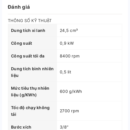
Đánh giá
THÔNG SỐ KỸ THUẬT
Dung tích xi lanh
24,5 cm³
Công suất
0,9 kW
Công suất tối đa
8400 rpm
Dung tích bình nhiên
0,5 lit
liệu
Mức tiêu thụ nhiên
600 g/kWh
liệu (g/KWh)
Tốc độ chạy không
2700 rpm
tải
Bước xích
3/8″