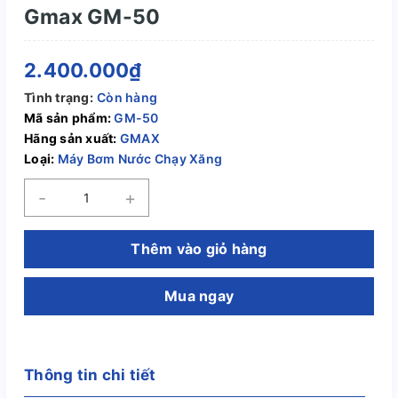
Gmax GM-50
2.400.000₫
Tình trạng:
Còn hàng
Mã sản phẩm:
GM-50
Hãng sản xuất:
GMAX
Loại:
Máy Bơm Nước Chạy Xăng
-
+
Thêm vào giỏ hàng
Mua ngay
Thông tin chi tiết