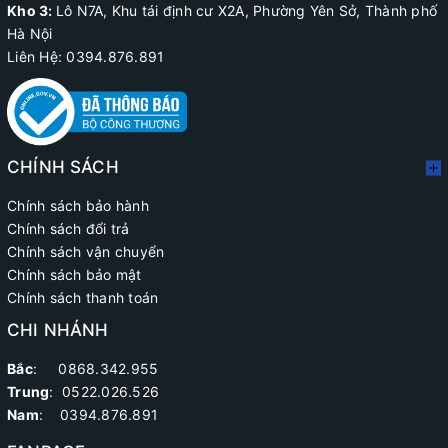
Kho 3:
Lô N7A, Khu tái định cư X2A, Phường Yên Sở, Thành phố
Hà Nội
Liên Hệ: 0394.876.891
CHÍNH SÁCH
Chính sách bảo hành
Chính sách đổi trả
Chính sách vận chuyển
Chính sách bảo mật
Chính sách thanh toán
CHI NHÁNH
Bắc
: 0868.342.955
Trung
:
0522.026.526
Nam
: 0394.876.891