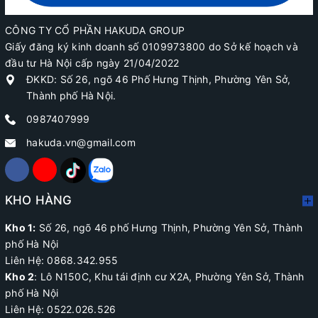
CÔNG TY CỔ PHẦN HAKUDA GROUP
Giấy đăng ký kinh doanh số 0109973800 do Sở kế hoạch và
đầu tư Hà Nội cấp ngày 21/04/2022
ĐKKD: Số 26, ngõ 46 Phố Hưng Thịnh, Phường Yên Sở,
Thành phố Hà Nội.
0987407999
hakuda.vn@gmail.com
KHO HÀNG
Kho 1:
Số 26, ngõ 46 phố Hưng Thịnh, Phường Yên Sở, Thành
phố Hà Nội
Liên Hệ: 0868.342.955
Kho 2
:
Lô N150C, Khu tái định cư X2A
, Phường Yên Sở, Thành
phố Hà Nội
Liên Hệ:
0522.026.526