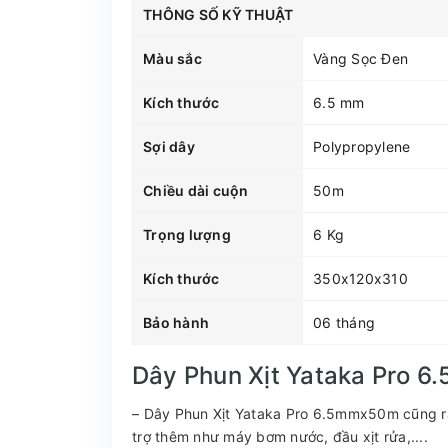
THÔNG SỐ KỸ THUẬT
Màu sắc
Vàng Sọc Đen
Kích thước
6.5 mm
Sợi dây
Polypropylene
Chiều dài cuộn
50m
Trọng lượng
6 Kg
Kích thước
350x120x310
Bảo hành
06 tháng
Dây Phun Xịt Yataka Pro 
– Dây Phun Xịt Yataka Pro 6.5mmx50m cũng rất
trợ thêm như máy bơm nước, đầu xịt rửa,....