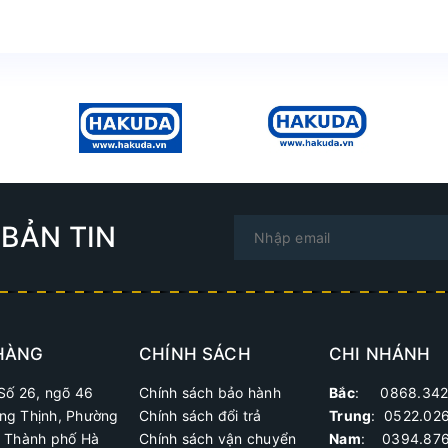
BẢN TIN
HÀNG
CHÍNH SÁCH
CHI NHÁNH
Số 26, ngõ 46
Chính sách bảo hành
Bắc
: 0868.342
ng Thịnh, Phường
Chính sách đổi trả
Trung
:
0522.02
, Thành phố Hà
Chính sách vận chuyển
Nam
: 0394.876