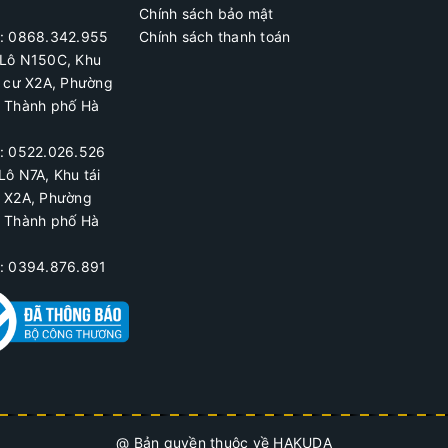
Chính sách bảo mật
ệ: 0868.342.955
Chính sách thanh toán
Lô N150C, Khu
h cư X2A
, Phường
, Thành phố Hà
ệ:
0522.026.526
Lô N7A, Khu tái
ư X2A, Phường
, Thành phố Hà
ệ: 0394.876.891
@ Bản quyền thuộc về HAKUDA