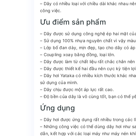
– Dây có nhiều loại với chiều dài khác nhau 
công việc.
Ưu điểm sản phẩm
– Dây được sử dụng công nghệ ép hai mặt của N
– Sử dụng 100% nhựa nguyên chất vì vậy màu n
– Lớp bố đan dày, mịn đẹp, tạo cho dây có áp
– Coupling xoay bằng đồng, loại lớn.
– Dây được làm từ chất liệu rất chắc chắn nên 
– Dây được thiết kế hai đầu nên cực kỳ tiện lợ
– Dây hơi Yataka có nhiều kích thước khác nh
sử dụng của mình.
– Dây chịu được một áp lực rất cao.
– Độ bền của dây là vô cùng tốt, bạn có thể y
Ứng dụng
– Dây hơi được ứng dụng rất nhiều trong các 
– Những công việc có thể dùng dây hơi như s
dẫn, kết hợp với các loại máy như máy nén kh