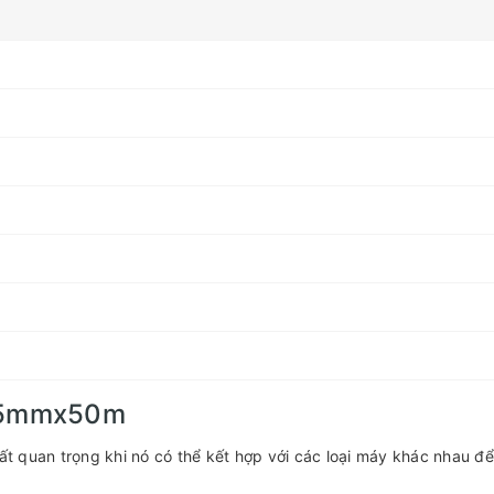
6.5mmx50m
 quan trọng khi nó có thể kết hợp với các loại máy khác nhau để