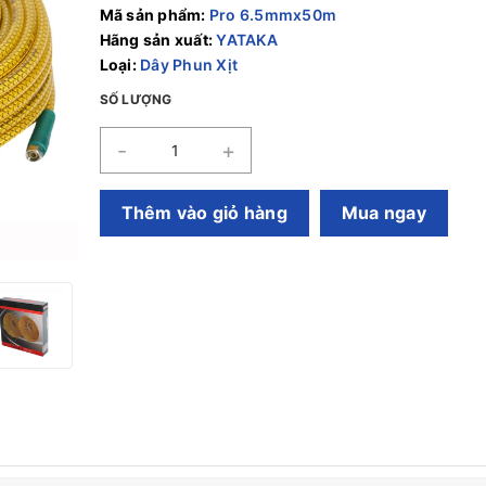
Mã sản phẩm:
Pro 6.5mmx50m
Hãng sản xuất:
YATAKA
Loại:
Dây Phun Xịt
SỐ LƯỢNG
-
+
Thêm vào giỏ hàng
Mua ngay