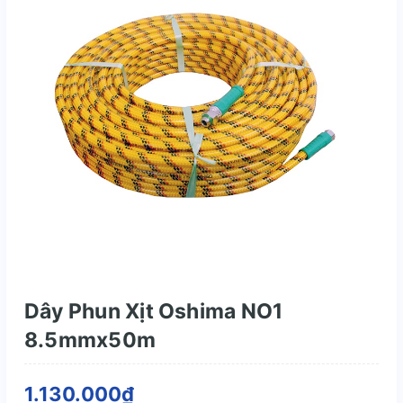
Dây Phun Xịt Oshima NO1
8.5mmx50m
1.130.000₫