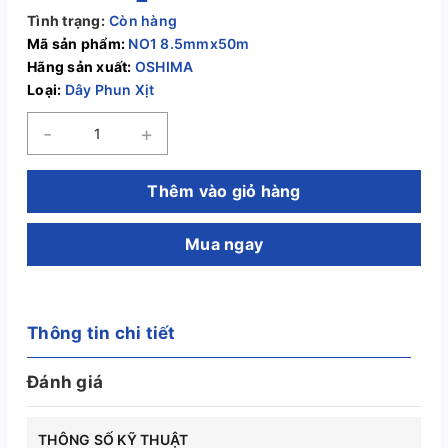
Tình trạng:
Còn hàng
Mã sản phẩm:
NO1 8.5mmx50m
Hãng sản xuất:
OSHIMA
Loại:
Dây Phun Xịt
-
+
Thêm vào giỏ hàng
Mua ngay
Thông tin chi tiết
Đánh giá
THÔNG SỐ KỸ THUẬT