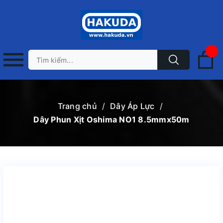
Trang chủ
/
Dây Áp Lực
/
Dây Phun Xịt Oshima NO1 8.5mmx50m