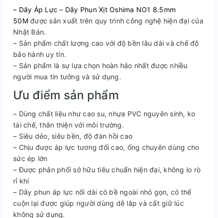
– Dây Áp Lực – Dây Phun Xịt Oshima NO1 8.5mm
50M
được sản xuất trên quy trình công nghệ hiện đại của
Nhật Bản.
– Sản phẩm chất lượng cao với độ bền lâu dài và chế độ
bảo hành uy tín.
– Sản phẩm là sự lựa chọn hoàn hảo nhất được nhiều
người mua tin tưởng và sử dụng.
Ưu điểm sản phẩm
– Dùng chất liệu như cao su, nhựa PVC nguyên sinh, ko
tái chế, thân thiện với môi trường.
– Siêu dẻo, siêu bền, độ đàn hồi cao
– Chịu được áp lực tương đối cao, ống chuyên dùng cho
sức ép lớn
– Được phân phối sở hữu tiêu chuẩn hiện đại, không lo rò
rỉ khí
– Dây phun áp lực nối dài có bề ngoài nhỏ gọn, có thể
cuộn lại được giúp người dùng dễ lắp và cất giữ lúc
không sử dụng.