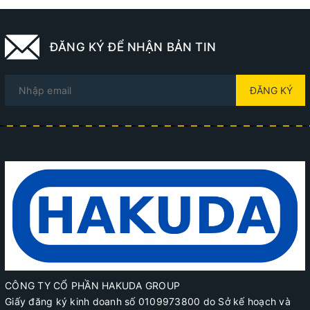
ĐĂNG KÝ ĐỂ NHẬN BẢN TIN
ĐĂNG KÝ
CÔNG TY CỔ PHẦN HAKUDA GROUP
Giấy đăng ký kinh doanh số 0109973800 do Sở kế hoạch và