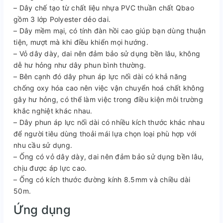
– Dây chế tạo từ chất liệu nhựa PVC thuần chất Qbao
gồm 3 lớp Polyester dẻo dai.
– Dây mềm mại, có tính đàn hồi cao giúp bạn dùng thuận
tiện, mượt mà khi điều khiển mọi hướng.
– Vỏ dây dày, dai nên đảm bảo sử dụng bền lâu, không
dễ hư hỏng như dây phun bình thường.
– Bên cạnh đó dây phun áp lực nối dài có khả năng
chống oxy hóa cao nên việc vận chuyển hoá chất không
gây hư hỏng, có thể làm việc trong điều kiện môi trường
khắc nghiệt khác nhau.
– Dây phun áp lực nối dài có nhiều kích thước khác nhau
để người tiêu dùng thoải mái lựa chọn loại phù hợp với
nhu cầu sử dụng.
– Ống có vỏ dây dày, dai nên đảm bảo sử dụng bền lâu,
chịu được áp lực cao.
– Ống có kích thước đường kính 8.5mm và chiều dài
50m.
Ứng dụng