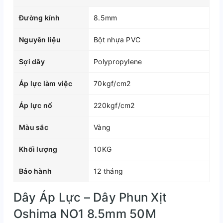
Đường kính
8.5mm
Nguyên liệu
Bột nhựa PVC
Sợi dây
Polypropylene
Áp lực làm việc
70kgf/cm2
Áp lực nổ
220kgf/cm2
Màu sắc
Vàng
Khối lượng
10KG
Bảo hành
12 tháng
Dây Áp Lực – Dây Phun Xịt
Oshima NO1 8.5mm 50M