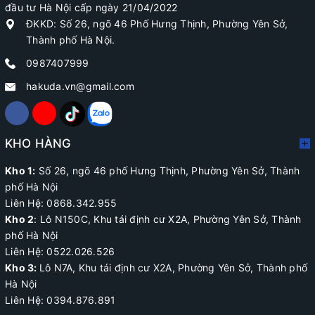
đầu tư Hà Nội cấp ngày 21/04/2022
ĐKKD: Số 26, ngõ 46 Phố Hưng Thịnh, Phường Yên Sở,
Thành phố Hà Nội.
0987407999
hakuda.vn@gmail.com
KHO HÀNG
Kho 1:
Số 26, ngõ 46 phố Hưng Thịnh, Phường Yên Sở, Thành
phố Hà Nội
Liên Hệ: 0868.342.955
Kho 2
:
Lô N150C, Khu tái định cư X2A
, Phường Yên Sở, Thành
phố Hà Nội
Liên Hệ:
0522.026.526
Kho 3:
Lô N7A, Khu tái định cư X2A, Phường Yên Sở, Thành phố
Hà Nội
Liên Hệ: 0394.876.891