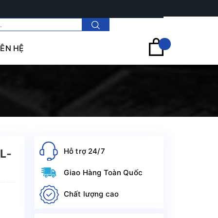
Tài khoản
IÊN HỆ
Hỗ trợ 24/7
TL-
Giao Hàng Toàn Quốc
Chất lượng cao