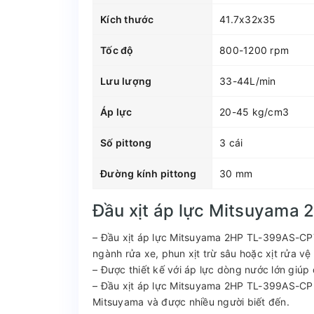
Kích thước
41.7x32x35
Tốc độ
800-1200 rpm
Lưu lượng
33-44L/min
Áp lực
20-45 kg/cm3
Số pittong
3 cái
Đường kính pittong
30 mm
Đầu xịt áp lực Mitsuyama
– Đầu xịt áp lực Mitsuyama 2HP TL-399AS-CPT
ngành rửa xe, phun xịt trừ sâu hoặc xịt rửa vệ
– Được thiết kế với áp lực dòng nước lớn giúp 
– Đầu xịt áp lực Mitsuyama 2HP TL-399AS-CP 
Mitsuyama và được nhiều người biết đến.