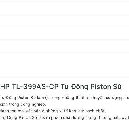
 2HP TL-399AS-CP Tự Động Piston Sứ
ự Động Piston Sứ là một trong những thiết bị chuyên sử dụng ch
 sinh trong công nghiệp.
đánh tan mọi vết bẩn ở những vị trí khó làm sạch nhất.
Tự Động Piston Sứ là sản phẩm chất lượng mang thương hiệu uy t