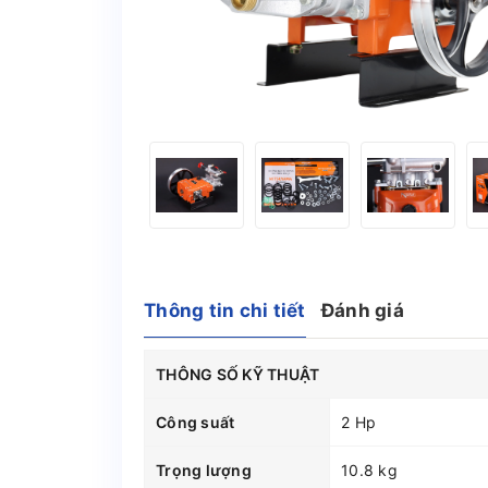
Thông tin chi tiết
Đánh giá
THÔNG SỐ KỸ THUẬT
Công suất
2 Hp
Trọng lượng
10.8 kg