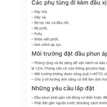
Các phụ tùng đi kèm đầu x
– Dây hút.
– Dây xả.
– Bộ lọc rác và đầu nối.
– Bộ phốt.
– Pully.
– Khóa xiết phốt.
– Nút chỉnh áp lực.
Môi trường đặt đầu phun á
– Phòng rộng và đủ sáng để vận hành và bảo 
là 1,2m. Phòng cần có cửa thông gió phù hợp.
– Môi trường không được nóng quá (<40°C) và
– Chú ý tới hướng ánh nắng có thể làm ảnh hưở
Những yêu cầu lắp đặt
– Đầu phun phải gắn với động cơ điện hoặc đầ
– Phải đặt gần nguồn nước (khoảng cách khô