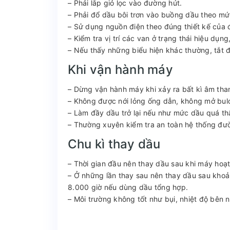
– Phải lắp giỏ lọc vào đường hút.
– Phải đổ dầu bôi trơn vào buồng dầu theo mứ
– Sử dụng nguồn điện theo đúng thiết kế của
– Kiểm tra vị trí các van ở trạng thái hiệu dụn
– Nếu thấy những biểu hiện khác thường, tắt 
Khi vận hành máy
– Dừng vận hành máy khi xảy ra bất kì âm tha
– Không được nới lỏng ống dẫn, không mở bulo
– Làm đầy dầu trở lại nếu như mức dầu quá th
– Thường xuyên kiểm tra an toàn hệ thống đư
Chu kì thay dầu
– Thời gian đầu nên thay dầu sau khi máy hoạ
– Ở những lần thay sau nên thay dầu sau khoả
8.000 giờ nếu dùng dầu tổng hợp.
– Môi trường không tốt như bụi, nhiệt độ bên 