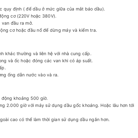
c quy định ( để dầu ở mức giữa của mắt báo dầu).
 động cơ (220V hoặc 380V).
g, van đầu ra mở.
động cơ hoặc đầu nổ để dừng máy và kiểm tra.
nh khác thường và liên hệ với nhà cung cấp.
ng và ốc hoặc đóng các van khi có áp suất.
ấp.
ờng ống dẫn nước vào và ra.
t động khoảng 500 giờ.
ng 2.000 giờ với máy sử dụng dầu gốc khoáng. Hoặc lâu hơn tới
ngoài cao có thể làm thời gian sử dụng dầu ngắn hơn.