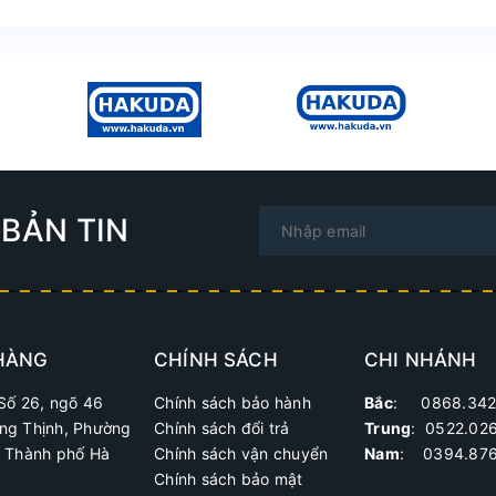
BẢN TIN
HÀNG
CHÍNH SÁCH
CHI NHÁNH
Số 26, ngõ 46
Chính sách bảo hành
Bắc
: 0868.342
ng Thịnh, Phường
Chính sách đổi trả
Trung
:
0522.02
, Thành phố Hà
Chính sách vận chuyển
Nam
: 0394.876
Chính sách bảo mật