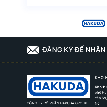
ĐĂNG KÝ ĐỂ NHẬN 
KHO 
Kho 1:
phố Hư
Yên Sở
CÔNG TY CỔ PHẦN HAKUDA GROUP
Nội