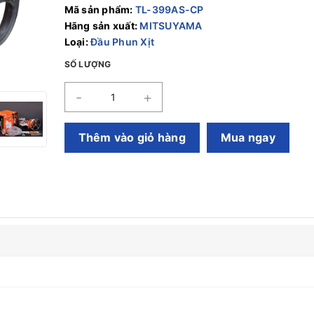
Mã sản phẩm:
TL-399AS-CP
Hãng sản xuất:
MITSUYAMA
Loại:
Đầu Phun Xịt
SỐ LƯỢNG
-
+
Thêm vào giỏ hàng
Mua ngay