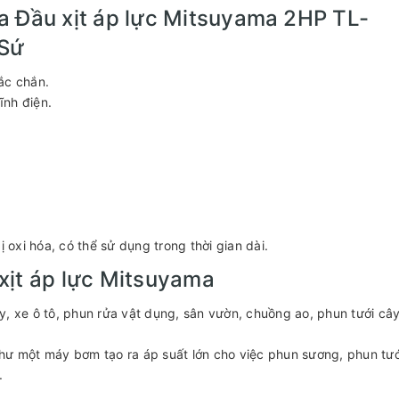
a Đầu xịt áp lực Mitsuyama 2HP TL-
 Sứ
ắc chắn.
ĩnh điện.
xi hóa, có thể sử dụng trong thời gian dài.
xịt áp lực Mitsuyama
, xe ô tô, phun rửa vật dụng, sân vườn, chuồng ao, phun tưới câ
hư một máy bơm tạo ra áp suất lớn cho việc phun sương, phun tướ
.