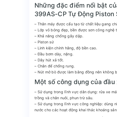
Những đặc điểm nổi bật củ
399AS-CP Tự Động Piston
– Thân máy được cấu tạo từ chất liệu gang ch
– Lớp vỏ bóng đẹp, bền được sơn công nghệ t
– Khả năng chống gãy dập.
– Piston sứ
– Linh kiện chính hãng, độ bền cao.
– Đầu bơm dày, nặng.
– Dây hút xả tốt.
– Chân đế chống rung.
– Nút mở bò được làm bằng đồng nên không bị o
Một số công dụng của đầu 
– Sử dụng trong lĩnh vực dân dụng: rửa xe máy
trồng và chăn nuôi, phun trừ sâu.
– Sử dụng trong lĩnh vực công nghiệp: dùng n
nước cho các hoạt động khai thác khoáng sản