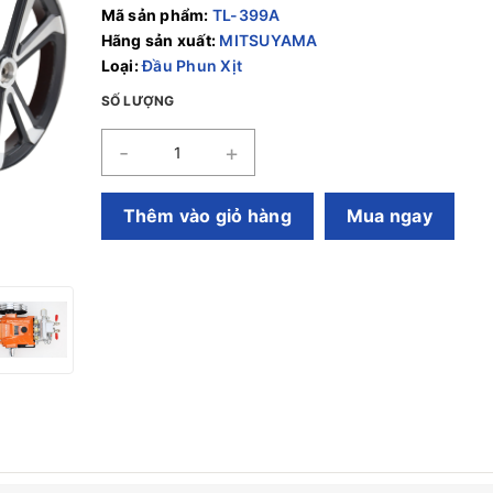
Mã sản phẩm:
TL-399A
Hãng sản xuất:
MITSUYAMA
Loại:
Đầu Phun Xịt
SỐ LƯỢNG
-
+
Thêm vào giỏ hàng
Mua ngay