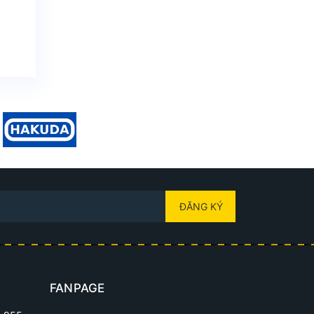
ĐĂNG KÝ
FANPAGE