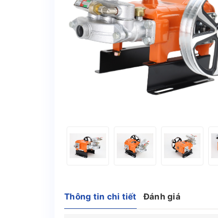
Thông tin chi tiết
Đánh giá