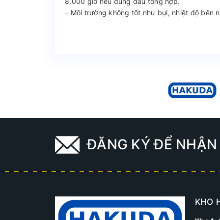
8.000 giờ nếu dùng dầu tổng hợp.
– Môi trường không tốt như bụi, nhiệt độ bên 
ĐĂNG KÝ ĐỂ NHẬN 
KHO 