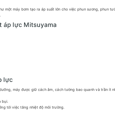
hư một máy bơm tạo ra áp suất lớn cho việc phun sương, phun tướ
.
ịt áp lực Mitsuyama
p lực
dưỡng, máy được giữ cách âm, cách tường bao quanh và trần ít n
 bụi.
ng tới việc tăng nhiệt độ môi trường.