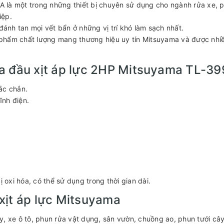
 là một trong những thiết bị chuyên sử dụng cho ngành rửa xe, 
iệp.
đánh tan mọi vết bẩn ở những vị trí khó làm sạch nhất.
phẩm chất lượng mang thương hiệu uy tín Mitsuyama và được nhi
a đầu xịt áp lực 2HP Mitsuyama TL-3
ắc chắn.
ĩnh điện.
xi hóa, có thể sử dụng trong thời gian dài.
xịt áp lực Mitsuyama
, xe ô tô, phun rửa vật dụng, sân vườn, chuồng ao, phun tưới câ