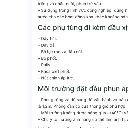
trồng và chăn nuôi, phun trừ sâu.
– Sử dụng trong lĩnh vực công nghiệp: dùng n
nước cho các hoạt động khai thác khoáng sản
Các phụ tùng đi kèm đầu x
– Dây hút.
– Dây xả.
– Bộ lọc rác và đầu nối.
– Bộ phốt.
– Pully.
– Khóa xiết phốt.
– Nút chỉnh áp lực.
Môi trường đặt đầu phun á
– Phòng rộng và đủ sáng để vận hành và bảo 
là 1,2m. Phòng cần có cửa thông gió phù hợp.
– Môi trường không được nóng quá (<40°C) và
– Chú ý tới hướng ánh nắng có thể làm ảnh hưở