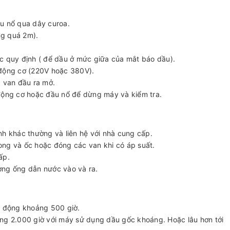
u nổ qua dây curoa.
ng quá 2m).
c quy định ( để dầu ở mức giữa của mắt báo dầu).
 động cơ (220V hoặc 380V).
g, van đầu ra mở.
động cơ hoặc đầu nổ để dừng máy và kiểm tra.
nh khác thường và liên hệ với nhà cung cấp.
ng và ốc hoặc đóng các van khi có áp suất.
ấp.
ờng ống dẫn nước vào và ra.
t động khoảng 500 giờ.
ng 2.000 giờ với máy sử dụng dầu gốc khoáng. Hoặc lâu hơn tới