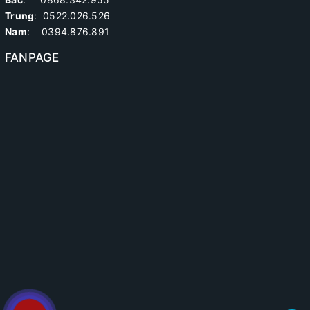
Trung
:
0522.026.526
Nam
: 0394.876.891
FANPAGE