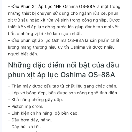
–
Đầu Phun Xịt Áp Lực 1HP Oshima OS-88A
là một trong
những thiết bị chuyên sử dụng cho ngành rửa xe, phun
xịt trừ sâu hoặc xịt rửa vệ sinh trong công nghiệp. Được
thiết kế với áp lực dòng nước lớn giúp đánh tan mọi vết
bẩn ở những vị trí khó làm sạch nhất.
– Đầu phun xịt áp lực Oshima OS-88A là sản phẩm chất
lượng mang thương hiệu uy tín Oshima và được nhiều
người biết đến.
Những đặc điểm nổi bật của đầu
phun xịt áp lực Oshima OS-88A
– Thân máy được cấu tạo từ chất liệu gang chắc chắn.
– Lớp vỏ bóng đẹp, bền được sơn công nghệ tĩnh điện.
– Khả năng chống gãy dập.
– Piston mạ crom.
– Linh kiện chính hãng, độ bền cao.
– Đầu bơm dày, nặng.
– Dây hút xả tốt.