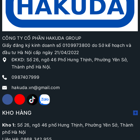
CÔNG TY CỔ PHẦN HAKUDA GROUP
Giấy đăng ký kinh doanh số 0109973800 do Sở kế hoạch và
đầu tư Hà Nội cấp ngày 21/04/2022
ĐKKD: Số 26, ngõ 46 Phố Hưng Thịnh, Phường Yên Sở,
Thành phố Hà Nội.
0987407999
hakuda.vn@gmail.com
KHO HÀNG
Kho 1:
Số 26, ngõ 46 phố Hưng Thịnh, Phường Yên Sở, Thành
phố Hà Nội
Liên Hệ: 0868.342.955