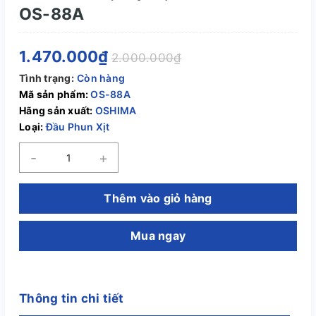
OS-88A
1.470.000₫
2.000.000₫
Tình trạng:
Còn hàng
Mã sản phẩm:
OS-88A
Hãng sản xuất:
OSHIMA
Loại:
Đầu Phun Xịt
-
+
Thêm vào giỏ hàng
Mua ngay
Thông tin chi tiết