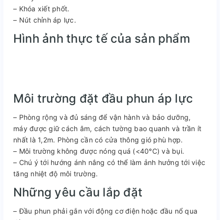
– Khóa xiết phốt.
– Nút chỉnh áp lực.
Hình ảnh thực tế của sản phẩm
Môi trường đặt đầu phun áp lực
– Phòng rộng và đủ sáng để vận hành và bảo dưỡng,
máy được giữ cách âm, cách tường bao quanh và trần ít
nhất là 1,2m. Phòng cần có cửa thông gió phù hợp.
– Môi trường không được nóng quá (<40°C) và bụi.
– Chú ý tới hướng ánh nắng có thể làm ảnh hưởng tới việc
tăng nhiệt độ môi trường.
Những yêu cầu lắp đặt
– Đầu phun phải gắn với động cơ điện hoặc đầu nổ qua