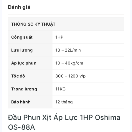
Đánh giá
THÔNG SỐ KỸ THUẬT
Công suất
1HP
Lưu lượng
13 – 22L/min
Áp lực phun
10 – 40kg/cm
Tốc độ
800 – 1200 v/p
Trọng lượng
11KG
Bảo hành
12 tháng
Đầu Phun Xịt Áp Lực 1HP Oshima
OS-88A