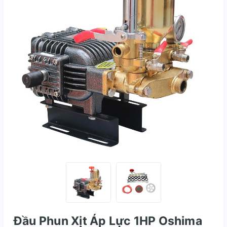
Đầu Phun Xịt Áp Lực 1HP Oshima