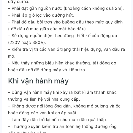
dây curoa.
– Phải đặt gần nguồn nước (khoảng cách không quá 2m).
– Phải lắp giỏ lọc vào đường hút.
– Phải đổ dầu bôi trơn vào buồng dầu theo mức quy định
( để dầu ở mức giữa của mắt báo dầu).
– Sử dụng nguồn điện theo đúng thiết kế của động cơ
(220V hoặc 380V).
– Kiểm tra vị trí các van ở trạng thái hiệu dụng, van đầu ra
mở.
– Nếu thấy những biểu hiện khác thường, tắt động cơ
hoặc đầu nổ để dừng máy và kiểm tra.
Khi vận hành máy
– Dừng vận hành máy khi xảy ra bất kì âm thanh khác
thường và liên hệ với nhà cung cấp.
– Không được nới lỏng ống dẫn, không mở bulong và ốc
hoặc đóng các van khi có áp suất.
– Làm đầy dầu trở lại nếu như mức dầu quá thấp.
– Thường xuyên kiểm tra an toàn hệ thống đường ống