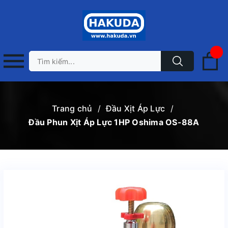
Trang chủ
/
Đầu Xịt Áp Lực
/
Đầu Phun Xịt Áp Lực 1HP Oshima OS-88A