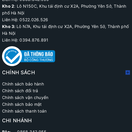
Kho 2
:
Lô N150C, Khu tái định cư X2A
, Phường Yên Sở, Thành
phố Hà Nội
Liên Hệ:
0522.026.526
Kho 3:
Lô N7A, Khu tái định cư X2A, Phường Yên Sở, Thành phố
Hà Nội
Liên Hệ: 0394.876.891
CHÍNH SÁCH
Chính sách bảo hành
Chính sách đổi trả
Chính sách vận chuyển
Chính sách bảo mật
Chính sách thanh toán
CHI NHÁNH
Bắc
: 0868.342.955