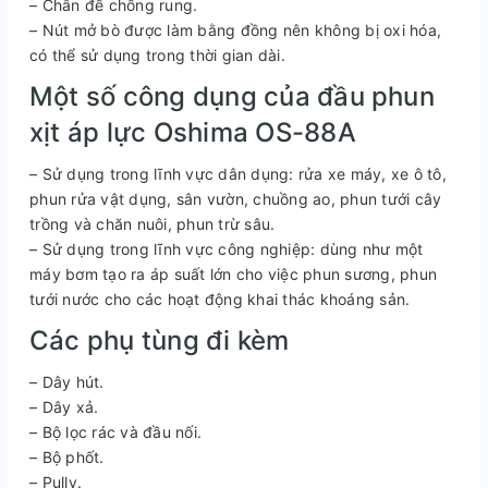
– Chân đế chống rung.
– Nút mở bò được làm bằng đồng nên không bị oxi hóa,
có thể sử dụng trong thời gian dài.
Một số công dụng của đầu phun
xịt áp lực Oshima OS-88A
– Sử dụng trong lĩnh vực dân dụng: rửa xe máy, xe ô tô,
phun rửa vật dụng, sân vườn, chuồng ao, phun tưới cây
trồng và chăn nuôi, phun trừ sâu.
– Sử dụng trong lĩnh vực công nghiệp: dùng như một
máy bơm tạo ra áp suất lớn cho việc phun sương, phun
tưới nước cho các hoạt động khai thác khoáng sản.
Các phụ tùng đi kèm
– Dây hút.
– Dây xả.
– Bộ lọc rác và đầu nối.
– Bộ phốt.
– Pully.